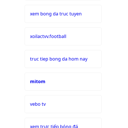
xem bong da truc tuyen
xoilactvv.football
truc tiep bong da hom nay
mitom
vebo tv
xem trực tiếp bóng đá