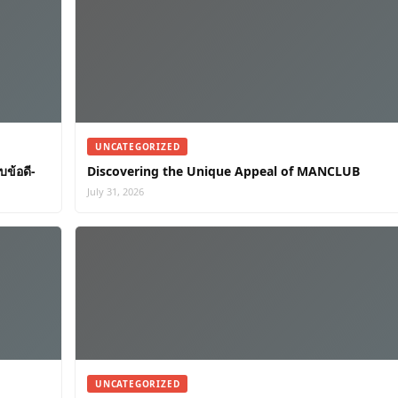
UNCATEGORIZED
บข้อดี-
Discovering the Unique Appeal of MANCLUB
July 31, 2026
UNCATEGORIZED