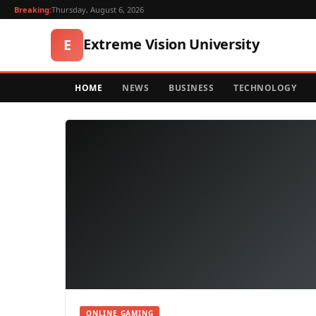
Breaking:
Thursday, August 6, 2026
Extreme Vision University
E
HOME
NEWS
BUSINESS
TECHNOLOGY
ONLINE GAMING