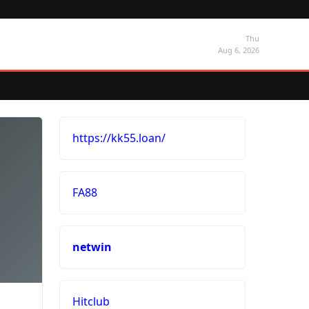
Thu
Aug 6, 2026
https://kk55.loan/
FA88
netwin
Hitclub