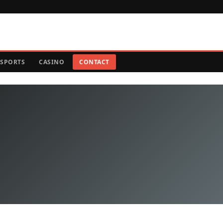
SPORTS
CASINO
CONTACT