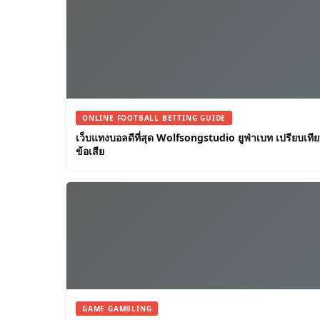
ONLINE FOOTBALL BETTING GUIDE
เว็บแทงบอลดีที่สุด Wolfsongstudio ยูฟ่าเบท เปรียบเทีย
ข้อเสีย
GAME.GAMBLING