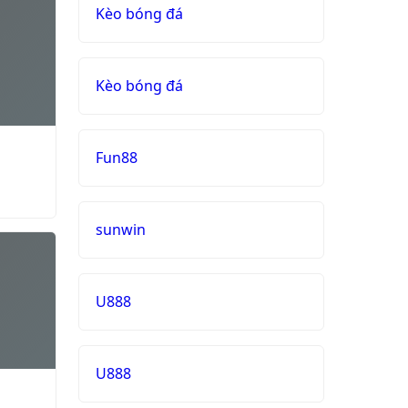
Kèo bóng đá
Kèo bóng đá
Fun88
sunwin
U888
U888