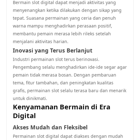
Bermain slot digital dapat menjadi aktivitas yang
menyenangkan ketika dilakukan dengan sikap yang
tepat. Suasana permainan yang ceria dan penuh
warna mampu menghadirkan perasaan positif,
membantu pemain merasa lebih rileks setelah
menjalani aktivitas harian.
Inovasi yang Terus Berlanjut
Industri permainan slot terus berinovasi.
Pengembang selalu menghadirkan ide-ide segar agar
pemain tidak merasa bosan. Dengan pembaruan
tema, fitur tambahan, dan peningkatan kualitas
grafis, permainan slot selalu terasa baru dan menarik
untuk dinikmati.
Kenyamanan Bermain di Era
Digital
Akses Mudah dan Fleksibel
Permainan slot digital dapat diakses dengan mudah