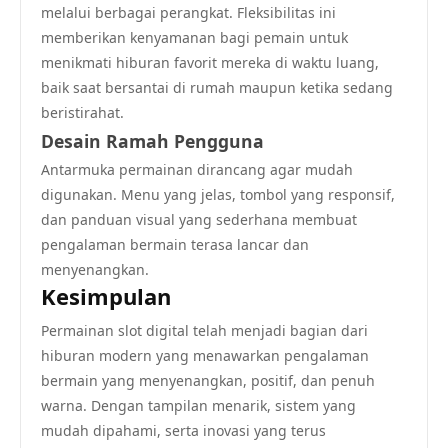
melalui berbagai perangkat. Fleksibilitas ini
memberikan kenyamanan bagi pemain untuk
menikmati hiburan favorit mereka di waktu luang,
baik saat bersantai di rumah maupun ketika sedang
beristirahat.
Desain Ramah Pengguna
Antarmuka permainan dirancang agar mudah
digunakan. Menu yang jelas, tombol yang responsif,
dan panduan visual yang sederhana membuat
pengalaman bermain terasa lancar dan
menyenangkan.
Kesimpulan
Permainan slot digital telah menjadi bagian dari
hiburan modern yang menawarkan pengalaman
bermain yang menyenangkan, positif, dan penuh
warna. Dengan tampilan menarik, sistem yang
mudah dipahami, serta inovasi yang terus