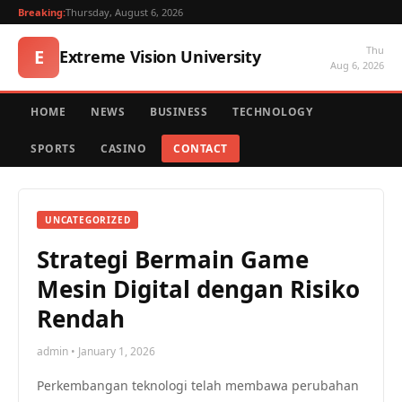
Breaking:
Thursday, August 6, 2026
Thu
E
Extreme Vision University
Aug 6, 2026
HOME
NEWS
BUSINESS
TECHNOLOGY
SPORTS
CASINO
CONTACT
UNCATEGORIZED
Strategi Bermain Game
Mesin Digital dengan Risiko
Rendah
admin • January 1, 2026
Perkembangan teknologi telah membawa perubahan