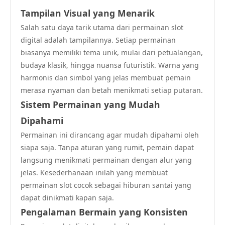
Tampilan Visual yang Menarik
Salah satu daya tarik utama dari permainan slot
digital adalah tampilannya. Setiap permainan
biasanya memiliki tema unik, mulai dari petualangan,
budaya klasik, hingga nuansa futuristik. Warna yang
harmonis dan simbol yang jelas membuat pemain
merasa nyaman dan betah menikmati setiap putaran.
Sistem Permainan yang Mudah
Dipahami
Permainan ini dirancang agar mudah dipahami oleh
siapa saja. Tanpa aturan yang rumit, pemain dapat
langsung menikmati permainan dengan alur yang
jelas. Kesederhanaan inilah yang membuat
permainan slot cocok sebagai hiburan santai yang
dapat dinikmati kapan saja.
Pengalaman Bermain yang Konsisten